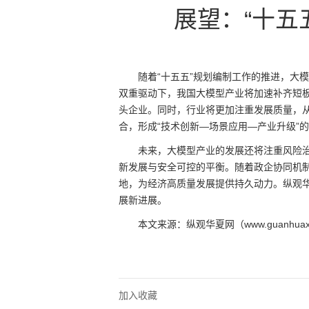
展望：“十五
随着“十五五”规划编制工作的推进，大
双重驱动下，我国大模型产业将加速补齐短
头企业。同时，行业将更加注重发展质量，从
合，形成“技术创新—场景应用—产业升级”
未来，大模型产业的发展还将注重风险
新发展与安全可控的平衡。随着政企协同机制
地，为经济高质量发展提供持久动力。纵观
展新进展。
本文来源：纵观华夏网（www.guanhuaxi
加入收藏