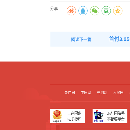
分享 -
首付3.
央广网
中国网
光明网
人民网