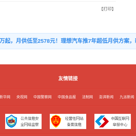
【打印】
25万起，月供低至2578元！理想汽车推7年超低月供方案
友情链接
新华网
央视网
中国警察网
中国食品报
法制网
澎湃新闻
九派新闻