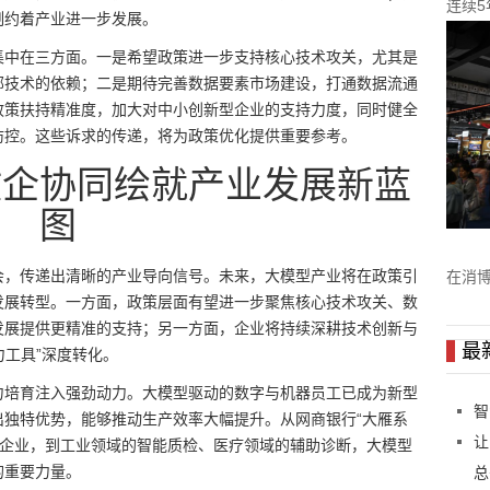
连续
制约着产业进一步发展。
集中在三方面。一是希望政策进一步支持核心技术攻关，尤其是
部技术的依赖；二是期待完善数据要素市场建设，打通数据流通
政策扶持精准度，加大对中小创新型企业的支持力度，同时健全
防控。这些诉求的传递，将为政策优化提供重要参考。
政企协同绘就产业发展新蓝
图
会，传递出清晰的产业导向信号。未来，大模型产业将在政策引
在消博
发展转型。一方面，政策层面有望进一步聚焦核心技术攻关、数
发展提供更精准的支持；另一方面，企业将持续深耕技术创新与
最
力工具”深度转化。
力培育注入强劲动力。大模型驱动的数字与机器员工已成为新型
智
出独特优势，能够推动生产效率大幅提升。从网商银行“大雁系
让
小微企业，到工业领域的智能质检、医疗领域的辅助诊断，大模型
的重要力量。
总