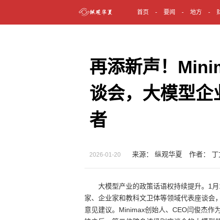
首页
要闻
地方
再添新声！Min
谈会，大模型企
者
来源： 纵观华夏 作者： 丁
2026-01-20
大模型产业的政策话语权持续提升。1月
家、企业家和教科文卫体等领域代表座谈会，
意见建议。Minimax创始人、CEO闫俊杰作