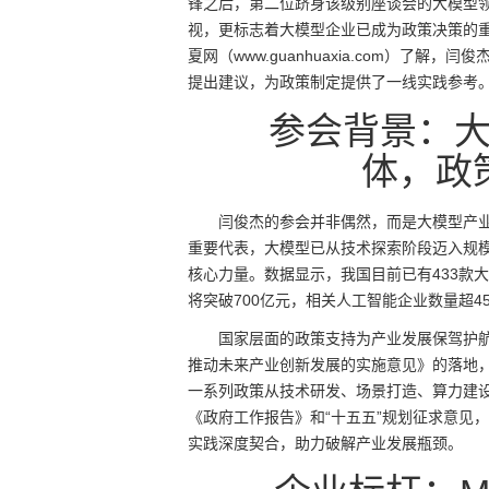
锋之后，第二位跻身该级别座谈会的大模型
视，更标志着大模型企业已成为政策决策的
夏网（www.guanhuaxia.com）了
提出建议，为政策制定提供了一线实践参考
参会背景：
体，政
闫俊杰的参会并非偶然，而是大模型产
重要代表，大模型已从技术探索阶段迈入规
核心力量。数据显示，我国目前已有433款大模
将突破700亿元，相关人工智能企业数量超4
国家层面的政策支持为产业发展保驾护
推动未来产业创新发展的实施意见》的落地，再
一系列政策从技术研发、场景打造、算力建
《政府工作报告》和“十五五”规划征求意见
实践深度契合，助力破解产业发展瓶颈。