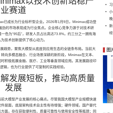
inimax以技术创新站稳产
习
业赛道
小
晚
x已成长为行业标杆型企业。2026年1月9日，Minimax成功登
新
借强劲的市场表现成为行业焦点。企业核心竞争力源于对技术研
经
一色为“95后”，研发人员占比高达73.8%，约三分之一拥有海
队为技术创新提供了核心动力。
产业发展趋势，聚焦大模型从底座到应用生态的全链条布局。当前大
图
向多模态融合、行业场景深耕的新阶段，Minimax在文本、
同时积极拓展金融、医疗、工业等垂直领域应用。其发展路径印
心逻辑，也为行业提供了可复制的实践经验。
破解发展短板，推动高质量
发展
当前大模型产业发展的核心痛点。尽管我国大模型产业规模快速
软件层面，底层架构技术自主性有待增强；硬件领域，国产替代
素方面，存在获取便利性、质量可靠性与使用安全性等瓶颈；同