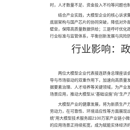
时，人才数量不足、资金投入不均等问题也
结合产业实践，大模型企业的核心诉求
底层架构与国产芯片的协同突破，降低对外
壁垒，保障高质量数据供给；三是呼吁优化
行业标准与监管体系，平衡创新发展与风险
行业影响：
两位大模型企业代表接连跻身总理座谈
导与市场驱动的双重作用下，加速向高质量
据要素治理、人才培养等关键领域，为产业
场景应用，推动大模型从“基础设施”向“生产
大模型产业的健康发展，将为新质生产
劳动力，在可靠性、环境适应性等方面展现
统”用大模型技术服务超2100万家产业链
的应用场景正持续拓宽，成为赋能实体经济