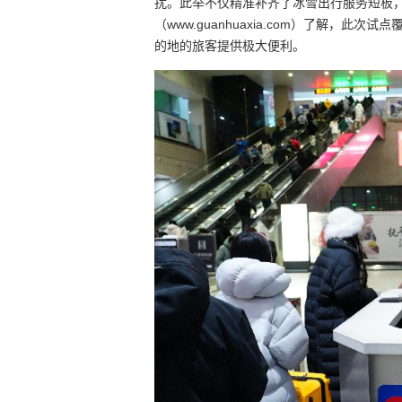
扰。此举不仅精准补齐了冰雪出行服务短板
（www.guanhuaxia.com）了解，
的地的旅客提供极大便利。