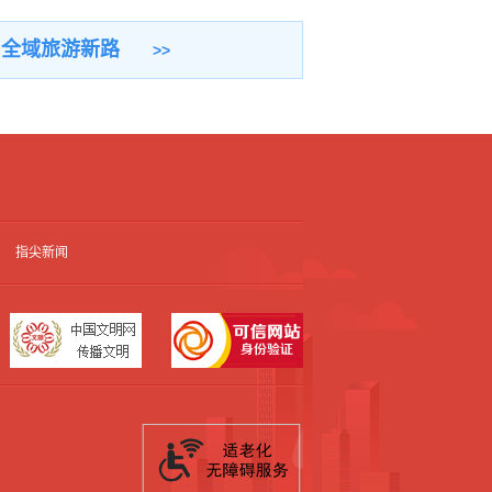
出全域旅游新路
指尖新闻