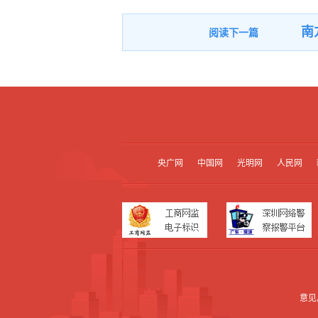
南
央广网
中国网
光明网
人民网
意见