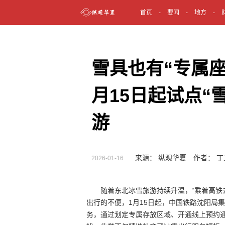
首页
要闻
地方
雪具也有“专属座
月15日起试点“
游
来源： 纵观华夏 作者： 丁
2026-01-16
随着东北冰雪旅游持续升温，“乘着高铁
出行的不便，1月15日起，中国铁路沈阳局
务，通过划定专属存放区域、开通线上预约通