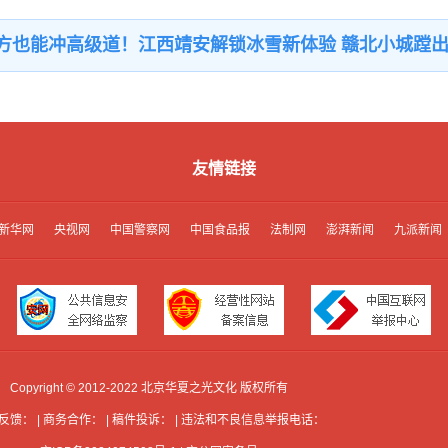
方也能冲高级道！江西靖安解锁冰雪新体验 赣北小城蹚
友情链接
新华网
央视网
中国警察网
中国食品报
法制网
澎湃新闻
九派新闻
Copyright © 2012-2022 北京华夏之光文化 版权所有
反馈： | 商务合作： | 稿件投诉： | 违法和不良信息举报电话：