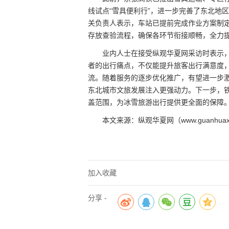
线试点“雪具便利行”，进一步完善了东北地
关负责人表示，车站已提前完成作业方案制
存放查验流程，确保各环节衔接顺畅，全力
业内人士在接受纵观华夏网采访时表示，
者的出行痛点，不仅能提升旅客出行满意度
流。随着服务的逐步优化推广，有望进一步激
东北城市文旅发展注入更强动力。下一步，
盖范围，为冰雪旅游出行提供更全面的保障
本文来源：纵观华夏网（www.guanhuaxi
加入收藏
分享 -