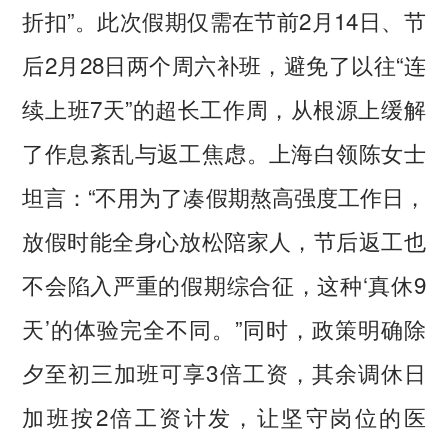
折扣”。此次假期仅需在节前2月14日、节
后2月28日两个周六补班，避免了以往“连
续上班7天”的超长工作周，从根源上缓解
了作息紊乱与返工焦虑。上海白领陈女士
坦言：“不用为了凑假期熬高强度工作日，
放假时能全身心放松陪家人，节后返工也
不会陷入严重的假期综合征，这种‘真休9
天’的体验完全不同。”同时，政策明确除
夕至初三加班可享3倍工资，其余调休日
加班按2倍工资计发，让坚守岗位的医