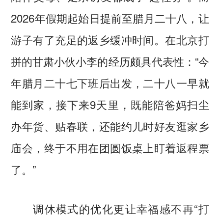
2026年假期起始日提前至腊月二十八，让
游子有了充足的返乡缓冲时间。在北京打
拼的甘肃小伙小李的经历颇具代表性：“今
年腊月二十七下班后出发，二十八一早就
能到家，接下来9天里，既能陪爸妈扫尘
办年货、贴春联，还能约儿时好友逛家乡
庙会，终于不用在团圆饭桌上盯着返程票
了。”
调休模式的优化更让幸福感不再“打