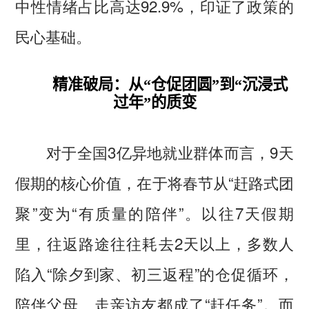
中性情绪占比高达92.9%，印证了政策的
民心基础。
精准破局：从“仓促团圆”到“沉浸式
过年”的质变
对于全国3亿异地就业群体而言，9天
假期的核心价值，在于将春节从“赶路式团
聚”变为“有质量的陪伴”。以往7天假期
里，往返路途往往耗去2天以上，多数人
陷入“除夕到家、初三返程”的仓促循环，
陪伴父母、走亲访友都成了“赶任务”。而