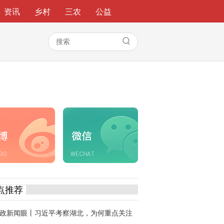
资讯
乡村
三农
公益
点推荐
政新闻眼丨习近平考察湖北，为何重点关注