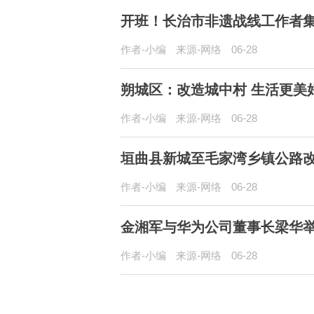
开班！长治市非遗战线工作者集
作者-小编
来源-网络
06-28
朔城区：改造城中村 生活更美
作者-小编
来源-网络
06-28
垣曲县新城至毛家湾乡镇公路
作者-小编
来源-网络
06-28
金湘军与华为公司董事长梁华
作者-小编
来源-网络
06-28