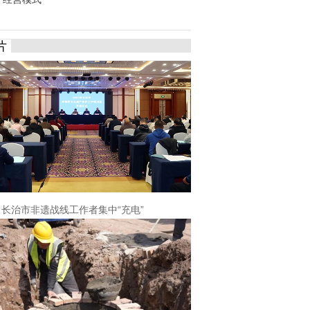
片
长治市非遗战线工作者集中“充电”