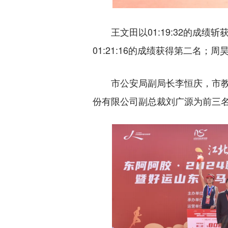
王文田以01:19:32的成
01:21:16的成绩获得第二名；周昊
市公安局副局长李恒庆，市
份有限公司副总裁刘广源为前三