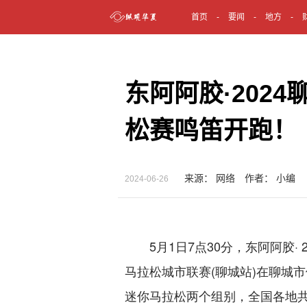
首页
要闻
地方
东阿阿胶·202
松赛鸣笛开跑！
来源： 网络 作者： 小编
2024-06-26
5月1日7点30分，东阿阿胶·
马拉松城市联赛(聊城站)在聊城
迷你马拉松两个组别，全国各地