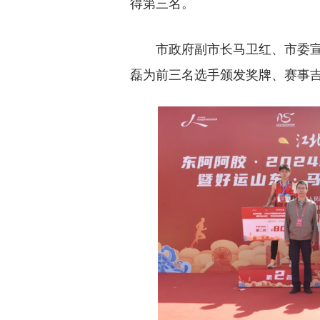
得第三名。
市政府副市长马卫红、市委
磊为前三名选手颁发奖牌、赛事