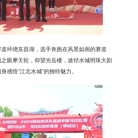
赛道环绕东昌湖，选手奔跑在风景如画的赛道
城之眼摩天轮，仰望光岳楼，途径水城明珠大剧
身感悟“江北水城”的独特魅力。