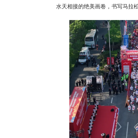
水天相接的绝美画卷，书写马拉