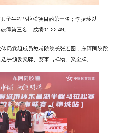
绩斩获女子半程马拉松项目的第一名；李振玲以
获得第三名，成绩01:22:49。
教体局党组成员教考院院长张宏图，东阿阿胶股
名选手颁发奖牌、赛事吉祥物、奖金牌。