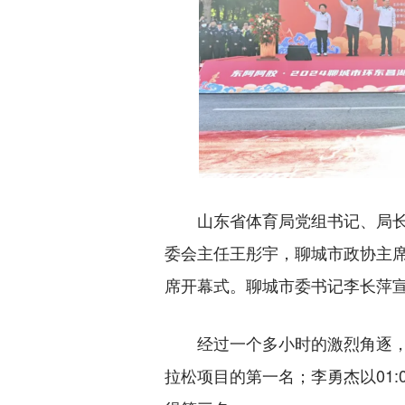
山东省体育局党组书记、局长
委会主任王彤宇，聊城市政协主
席开幕式。聊城市委书记李长萍
经过一个多小时的激烈角逐，最
拉松项目的第一名；李勇杰以01:07