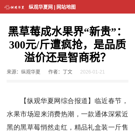
纵观华夏网
|
网站地图
黑草莓成水果界“新贵”：
300元/斤遭疯抢，是品质
溢价还是智商税？
来源：纵观华夏
作者：丁文
2026-01-21
【纵观华夏网综合报道】临近春节，
水果市场迎来消费热潮，一款通体深紫近
黑的黑草莓悄然走红，精品礼盒装一斤售