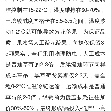
准控制在15-22℃，湿度维持在60-70%，
土壤酸碱度严格卡在5.5-6.5之间，温度波
动1-2℃就可能导致落花落果。为保证品
质，果农需人工疏花疏果，每株仅保留3-
5颗果实，全程采用物理防虫，人工成本
是普通草莓的2-3倍。后续流通环节同样
成本高昂，黑草莓货架期仅2-3天，需全
程0-2℃恒温冷链运输，运输成本是普通
草莓的2-3倍，经销商为覆盖损耗往往加
价30%-50%，最终形成“高投入-低产出-高