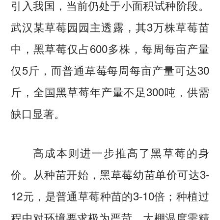
引入我国，当前仍处于小面积试种阶段。
武汉某草莓园园主透露，其3万株草莓苗
中，黑草莓仅占600多株，每周每亩产量
仅5斤，而普通草莓每周每亩产量可达30
斤，全国黑草莓年产量不足300吨，供需
缺口显著。
高成本则进一步推高了黑草莓的身
价。从种苗开始，黑草莓幼苗单价可达3-
12元，是普通草莓种苗的3-10倍；种植过
程中对环境要求极为严苛，大棚温度需精